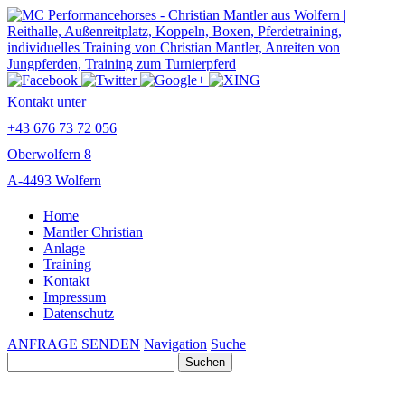
Kontakt unter
+43 676 73 72 056
Oberwolfern 8
A-4493 Wolfern
Home
Mantler Christian
Anlage
Training
Kontakt
Impressum
Datenschutz
ANFRAGE SENDEN
Navigation
Suche
Suchen
nach: