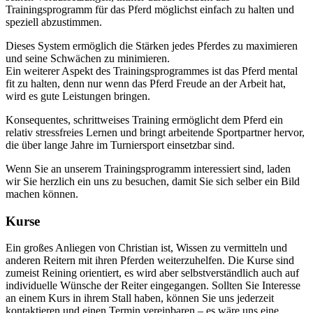
Trainingsprogramm für das Pferd möglichst einfach zu halten und
speziell abzustimmen.
Dieses System ermöglich die Stärken jedes Pferdes zu maximieren
und seine Schwächen zu minimieren.
Ein weiterer Aspekt des Trainingsprogrammes ist das Pferd mental
fit zu halten, denn nur wenn das Pferd Freude an der Arbeit hat,
wird es gute Leistungen bringen.
Konsequentes, schrittweises Training ermöglicht dem Pferd ein
relativ stressfreies Lernen und bringt arbeitende Sportpartner hervor,
die über lange Jahre im Turniersport einsetzbar sind.
Wenn Sie an unserem Trainingsprogramm interessiert sind, laden
wir Sie herzlich ein uns zu besuchen, damit Sie sich selber ein Bild
machen können.
Kurse
Ein großes Anliegen von Christian ist, Wissen zu vermitteln und
anderen Reitern mit ihren Pferden weiterzuhelfen. Die Kurse sind
zumeist Reining orientiert, es wird aber selbstverständlich auch auf
individuelle Wünsche der Reiter eingegangen. Sollten Sie Interesse
an einem Kurs in ihrem Stall haben, können Sie uns jederzeit
kontaktieren und einen Termin vereinbaren – es wäre uns eine