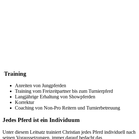
Training
Anreiten von Jungpferden
Training vom Freizeitpartner bis zum Turnierpferd
Langjährige Erhaltung von Showpferden
Korrektur
Coaching von Non-Pro Reitern und Turnierbetreuung
Jedes Pferd ist ein Individuum
Unter diesem Leitsatz trainiert Christian jedes Pferd individuell nach
seinen Voraussetzungen, immer darauf bedacht das